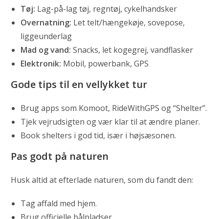
Tøj:
Lag-på-lag tøj, regntøj, cykelhandsker
Overnatning:
Let telt/hængekøje, sovepose,
liggeunderlag
Mad og vand:
Snacks, let kogegrej, vandflasker
Elektronik:
Mobil, powerbank, GPS
Gode tips til en vellykket tur
Brug apps som Komoot, RideWithGPS og “Shelter”.
Tjek vejrudsigten og vær klar til at ændre planer.
Book shelters i god tid, især i højsæsonen.
Pas godt på naturen
Husk altid at efterlade naturen, som du fandt den:
Tag affald med hjem.
Brug officielle bålpladser.