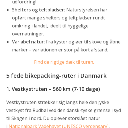
udfordring!
Shelters og teltpladser:
Naturstyrelsen har
opført mange shelters og teltpladser rundt
omkring i landet, ideelt til hyggelige
overnatninger.
Variabel natur:
Fra kyster og øer til skove og åbne
marker – variationen er stor på kort afstand.
Find de rigtige dæk til turen.
5 fede bikepacking-ruter i Danmark
1. Vestkystruten – 560 km (7-10 dage)
Vestkystruten strækker sig langs hele den jyske
vestkyst fra Rudbøl ved den dansk-tyske grænse i syd
til Skagen i nord. Du oplever storslået natur
i
Nationalpark Vadehavet (UNESCO verdensarv)
,