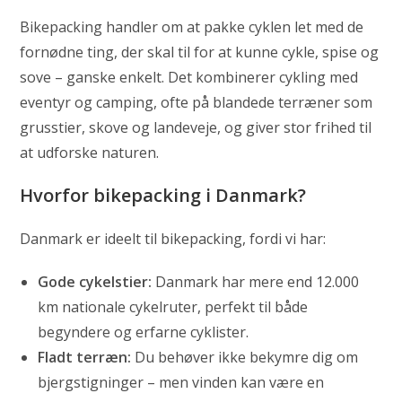
Bikepacking handler om at pakke cyklen let med de
fornødne ting, der skal til for at kunne cykle, spise og
sove – ganske enkelt. Det kombinerer cykling med
eventyr og camping, ofte på blandede terræner som
grusstier, skove og landeveje, og giver stor frihed til
at udforske naturen.
Hvorfor bikepacking i Danmark?
Danmark er ideelt til bikepacking, fordi vi har:
Gode cykelstier:
Danmark har mere end 12.000
km nationale cykelruter, perfekt til både
begyndere og erfarne cyklister.
Fladt terræn:
Du behøver ikke bekymre dig om
bjergstigninger – men vinden kan være en