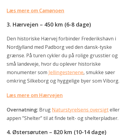
Læs mere om Camønoen
3.
Hærvejen – 450 km (6-8 dage)
Den historiske Hærvej forbinder Frederikshavn i
Nordjylland med Padborg ved den dansk-tyske
grænse. På turen cykler du på rolige grusstier og
små landeveje, hvor du oplever historiske
monumenter som
Jellingestenene
, smukke søer
omkring Silkeborg og hyggelige byer som Viborg.
Læs mere om Hærvejen
Overnatning:
Brug
Naturstyrelsens oversigt
eller
appen ”Shelter” til at finde telt- og shelterpladser.
4.
Østersøruten – 820 km (10-14 dage)