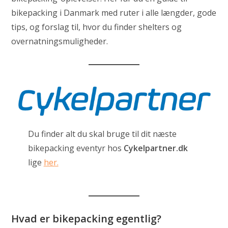
bikepacking i Danmark med ruter i alle længder, gode
tips, og forslag til, hvor du finder shelters og
overnatningsmuligheder.
Du finder alt du skal bruge til dit næste
bikepacking eventyr hos
Cykelpartner.dk
lige
her.
Hvad er bikepacking egentlig?