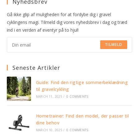
Nyhedsbrev
Gå ikke glip af muligheden for at fordybe dig i gravel
cyklingens magi. Tilmeld dig vores nyhedsbrev i dag og træd
ind i en verden af eventyr på to hjul!
TILMELD
Seneste Artikler
Guide: Find den rigtige sommerbeklædning
til gravelcykling
MARCH 11, 2025
/
0 COMMENTS
Hometrainer: Find den model, der passer til
dine behov
MARCH 10, 2025
/
0 COMMENTS