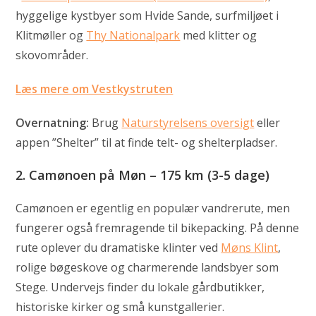
hyggelige kystbyer som Hvide Sande, surfmiljøet i
Klitmøller og
Thy Nationalpark
med klitter og
skovområder.
Læs mere om Vestkystruten
Overnatning:
Brug
Naturstyrelsens oversigt
eller
appen ”Shelter” til at finde telt- og shelterpladser.
2.
Camønoen på Møn – 175 km (3-5 dage)
Camønoen er egentlig en populær vandrerute, men
fungerer også fremragende til bikepacking. På denne
rute oplever du dramatiske klinter ved
Møns Klint
,
rolige bøgeskove og charmerende landsbyer som
Stege. Undervejs finder du lokale gårdbutikker,
historiske kirker og små kunstgallerier.