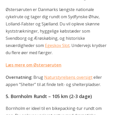
Østersøruten er Danmarks længste nationale
cykelrute og tager dig rundt om Sydfynske Øhav,
Lolland-Falster og Sjælland. Du vil opleve skønne
kyststrækninger, hyggelige købstæder som
Svendborg og Ærøskøbing, og historiske
seværdigheder som
Egeskov Slot
. Undervejs krydser
du flere øer med færger.
Læs mere om Østersøruten
Overnatning:
Brug
Naturstyrelsens oversigt
eller
appen ”Shelter” til at finde telt- og shelterpladser.
5.
Bornholm Rundt – 105 km (2-3 dage)
Bornholm er ideel til en bikepacking-tur rundt om