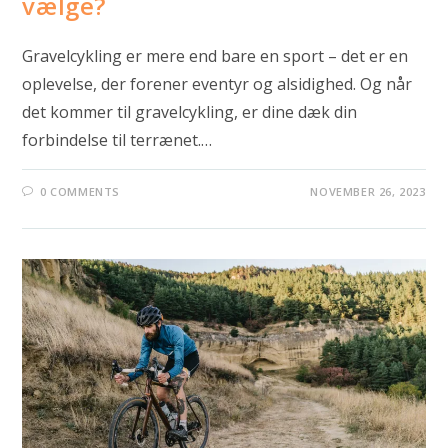
vælge?
Gravelcykling er mere end bare en sport – det er en
oplevelse, der forener eventyr og alsidighed. Og når
det kommer til gravelcykling, er dine dæk din
forbindelse til terrænet.…
0 COMMENTS
NOVEMBER 26, 2023