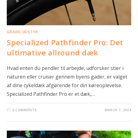
GRAVEL UDSTYR
Specialized Pathfinder Pro: Det
ultimative allround dæk
Hvad enten du pendler til arbejde, udforsker stier i
naturen eller cruiser gennem byens gader, er valget
af dine cykeldæk afgørende for din køreoplevelse.
Specialized Pathfinder Pro er et dæk,…
0 COMMENTS
MARCH 7, 2024