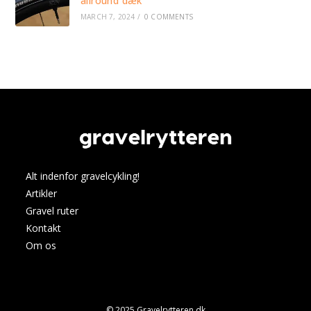
allround dæk
MARCH 7, 2024
/
0 COMMENTS
Alt indenfor gravelcykling!
Artikler
Gravel ruter
Kontakt
Om os
© 2025 Gravelrytteren.dk