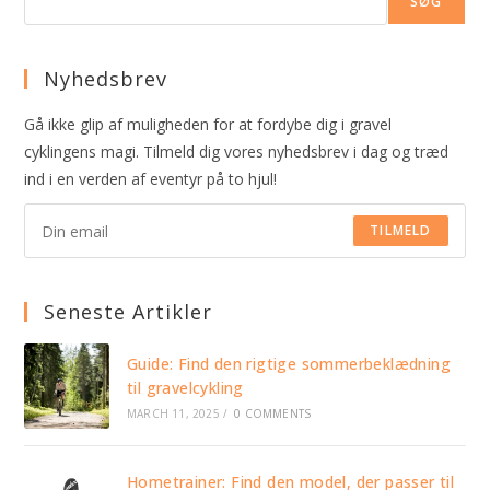
SØG
Nyhedsbrev
Gå ikke glip af muligheden for at fordybe dig i gravel
cyklingens magi. Tilmeld dig vores nyhedsbrev i dag og træd
ind i en verden af eventyr på to hjul!
TILMELD
Seneste Artikler
Guide: Find den rigtige sommerbeklædning
til gravelcykling
MARCH 11, 2025
/
0 COMMENTS
Hometrainer: Find den model, der passer til