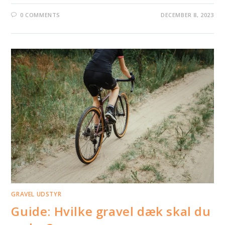
0 COMMENTS
DECEMBER 8, 2023
GRAVEL UDSTYR
Guide: Hvilke gravel dæk skal du